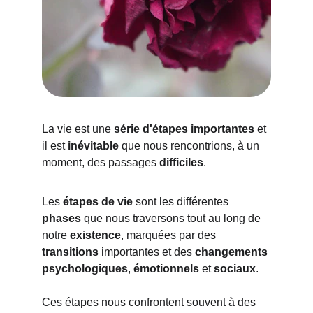
La vie est une 
série d'étapes importantes
 et 
il est 
inévitable
 que nous rencontrions, à un 
moment, des passages 
difficiles
. 
Les 
étapes de vie 
sont les différentes 
phases
 que nous traversons tout au long de 
notre 
existence
, marquées par des 
transitions
 importantes et des 
changements
psychologiques
, 
émotionnels
 et 
sociaux
. 
Ces étapes nous confrontent souvent à des 