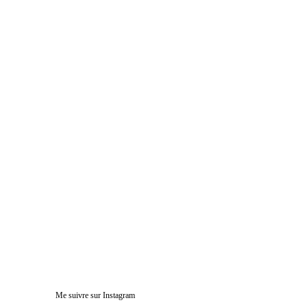
Mon Instagram
Me suivre sur Instagram