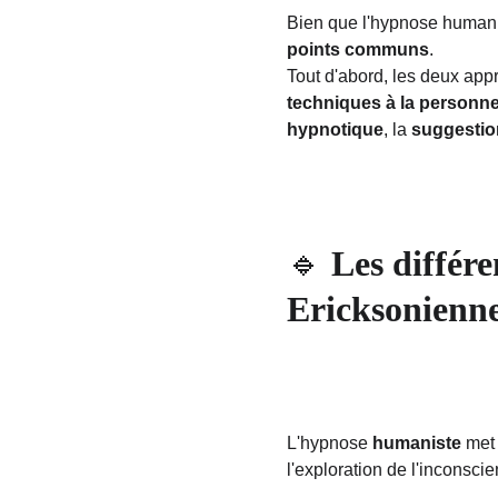
Bien que l'hypnose humanis
points communs
. 
Tout d'abord, les deux app
techniques à la personn
hypnotique
, la 
suggestio
🔹 
Les différe
Ericksonienn
L'hypnose 
humaniste
 met 
l'exploration de l'inconsci