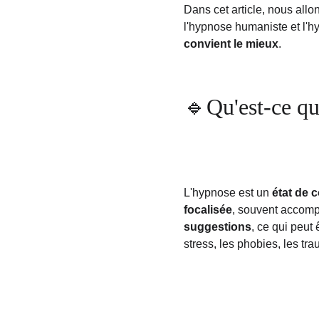
Dans cet article, nous all
l'hypnose humaniste et l'hy
convient le mieux
.
🔹Qu'est-ce qu
L'hypnose est un 
état de 
focalisée
, souvent accom
suggestions
, ce qui peut ê
stress, les phobies, les t