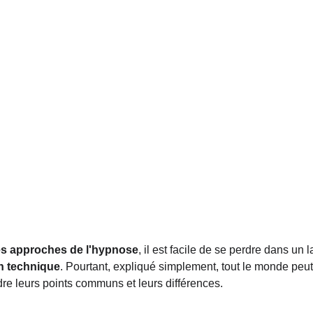
tes approches de l'hypnose
, il est facile de se perdre dans un 
n technique
. Pourtant, expliqué simplement, tout le monde peut
e leurs points communs et leurs différences.