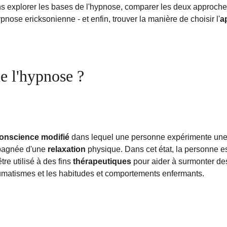
ons explorer les bases de l'hypnose, comparer les deux approches
pnose ericksonienne - et enfin, trouver la manière de choisir l'
a
e l'hypnose ?
conscience modifié
 dans lequel une personne expérimente une
pagnée d'une 
relaxation
 physique. Dans cet état, la personne e
tre utilisé à des fins 
thérapeutiques
 pour aider à surmonter de
raumatismes et les habitudes et comportements enfermants.