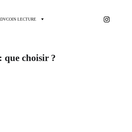
RDV
COIN LECTURE
 que choisir ?