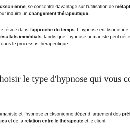
icksonienne
, se concentre davantage sur l'utilisation de 
métap
our induire un 
changement thérapeutique
.
e réside dans l'
approche du temps
. L'hypnose ericksonienne 
résultats immédiats
, tandis que l'hypnose humaniste peut néce
 
dans le processus thérapeutique.
isir le type d'hypnose qui vous c
humaniste et l'hypnose ericksonienne dépend largement des 
pré
ques
 et de la 
relation entre le thérapeute
 et le client. 