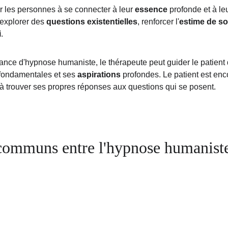
r les personnes à se connecter à leur 
essence
 profonde et à leu
 explorer des 
questions existentielles
, renforcer l'
estime de so
i
.
ance d'hypnose humaniste, le thérapeute peut guider le patient
 fondamentales et ses 
aspirations
 profondes. Le patient est en
 à trouver ses propres réponses aux questions qui se posent.
communs entre l'hypnose humaniste