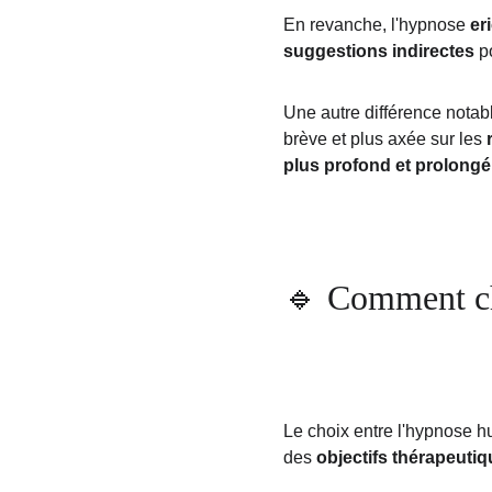
En revanche, l'hypnose 
er
suggestions indirectes 
p
Une autre différence notabl
brève et plus axée sur les 
plus profond et prolongé
🔹 Comment cho
Le choix entre l'hypnose 
des 
objectifs thérapeuti