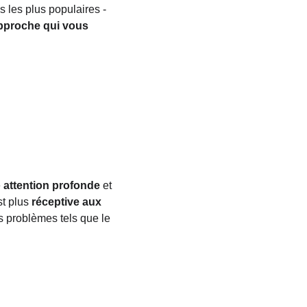
 les plus populaires - 
pproche qui vous 
 
attention
profonde
 et 
st plus
 réceptive aux 
s problèmes tels que le 