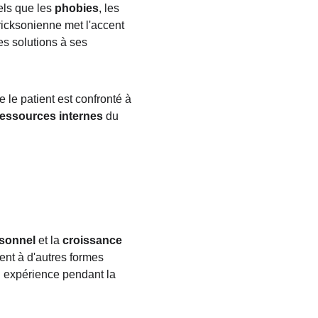
ls que les 
phobies
, les 
ricksonienne met l'accent 
es solutions à ses 
e le patient est confronté à 
ressources
internes
 du 
sonnel
 et la 
croissance 
ent à d'autres formes 
 expérience pendant la 