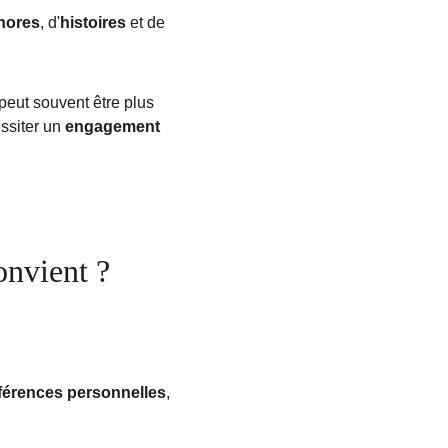
hores
, d'
histoires
 et de 
peut souvent être plus 
ssiter un 
engagement 
onvient ?
férences personnelles
, 