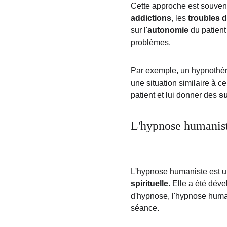
Cette approche est souvent
addictions
, les 
troubles 
sur l'
autonomie
 du patient
problèmes.
Par exemple, un hypnothéra
une situation similaire à ce
patient et lui donner des 
su
L'hypnose humanis
L'hypnose humaniste est un
spirituelle
. Elle a été dév
d'hypnose, l'hypnose human
séance.