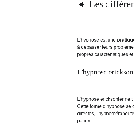
🔹 Les différe
L'hypnose est une 
pratiqu
à dépasser leurs problèmes 
propres caractéristiques e
L'hypnose erickson
L'hypnose ericksonienne ti
Cette forme d'hypnose se 
directes, l'hypnothérapeute
patient.