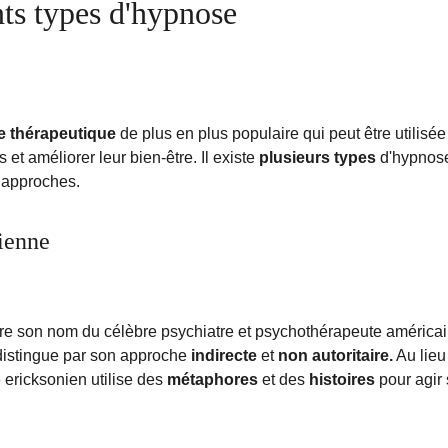
nts types d'hypnose
e thérapeutique
 de plus en plus populaire qui peut être utilisé
et améliorer leur bien-être. Il existe 
plusieurs types 
d'hypnose
t approches.
ienne
re son nom du célèbre psychiatre et psychothérapeute américai
distingue par son approche 
indirecte
 et 
non autoritaire.
 Au lieu
 ericksonien utilise des 
métaphores
 et des 
histoires
 pour agir 