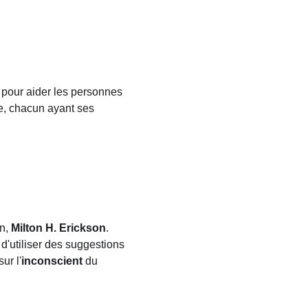
e pour aider les personnes 
, chacun ayant ses 
n, 
Milton H. Erickson
. 
 d'utiliser des suggestions 
sur l'
inconscient
 du 