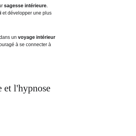
r 
sagesse intérieure
. 
i
 et développer une plus 
 dans un 
voyage intérieur
couragé à se connecter à 
 et l'hypnose 